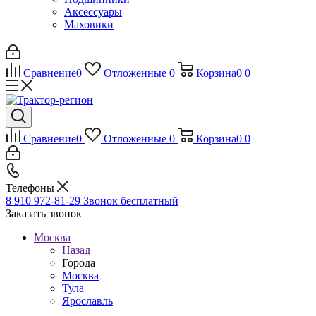
Аксессуары
Маховики
Сравнение
0
Отложенные
0
Корзина
0
0
Сравнение
0
Отложенные
0
Корзина
0
0
Телефоны
8 910 972-81-29
Звонок бесплатный
Заказать звонок
Москва
Назад
Города
Москва
Тула
Ярославль