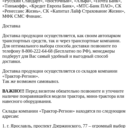
«Русский Стандарт», «Восточный», «Альфа», «Почта Банк»,
«Тинькофф», «Кредит Европа Банк», «МТС-Банк ПАО», СК
«Ренессанс Жизнь», СК «Капитал Лайф Страхование Жизни»,
МФК СМС Финанс.
Доставка
Доставка продукции осуществляется, как своим автопарком
транспортных средств, так и через транспортные компании.
Для оптимального выбора способа доставки позвоните по
телефону 8-800-222-64-68 (Бесплатно по РФ), менеджеры
подберут для Вас самый удобный и выгодный способ
доставки.
Доставка продукции осуществляется со складов компании
«Трактор-Регион».
Так же возможен самовывоз.
ВАЖНО!!!
Перед визитом обязательно позвоните и уточните
наличие понравившейся модели трактора, мини-трактора или
навесного оборудования.
Склады компании «Трактор-Регион» находятся по следующим
адресам:
1. г. Ярославль, проспект Дзержинского, 77 – огромный выбор