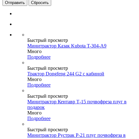
Сбросить
Быстрый просмотр
Минитрактор Казак Kubota T-304-A9
Много
Подробнее
Быстрый просмотр
Трактор Dongfeng 244 G2 с кабиной
Много
Подробнее
Быстрый просмотр
Минитрактор Кентавр Т-15 почвофреза плуг в
подарок
Много
Подробнее
Быстрый просмотр
Минитрактор Рустрак P-21 плуг почвофреза в