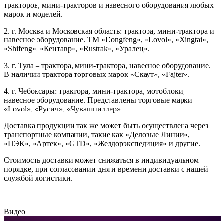
тракторов, мини-тракторов и навесного оборудования любых
марок и моделей.
2. г. Москва и Московская область: трактора, мини-трактора и
навесное оборудование. ТМ «Dongfeng», «Lovol», «Xingtai»,
«Shifeng», «Кентавр», «Rustrak», «Уралец».
3. г. Тула – трактора, мини-трактора, навесное оборудование.
В наличии трактора торговых марок «Скаут», «Fajter».
4. г. Чебоксары: трактора, мини-трактора, мотоблоки,
навесное оборудование. Представлены торговые марки
«Lovol», «Русич», «Чувашпиллер»
Доставка продукции так же может быть осуществлена через
транспортные компании, такие как «Деловые Линии»,
«ПЭК», «Артек», «GTD», «Желдорэкспедиция» и другие.
Стоимость доставки может снижаться в индивидуальном
порядке, при согласовании дня и времени доставки с нашей
службой логистики.
Видео