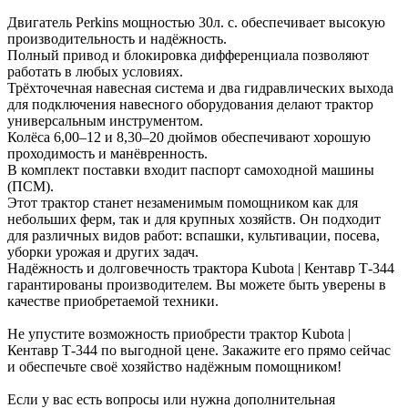
Двигатель Perkins мощностью 30л. с. обеспечивает высокую
производительность и надёжность.
Полный привод и блокировка дифференциала позволяют
работать в любых условиях.
Трёхточечная навесная система и два гидравлических выхода
для подключения навесного оборудования делают трактор
универсальным инструментом.
Колёса 6,00–12 и 8,30–20 дюймов обеспечивают хорошую
проходимость и манёвренность.
В комплект поставки входит паспорт самоходной машины
(ПСМ).
Этот трактор станет незаменимым помощником как для
небольших ферм, так и для крупных хозяйств. Он подходит
для различных видов работ: вспашки, культивации, посева,
уборки урожая и других задач.
Надёжность и долговечность трактора Kubota | Кентавр Т-344
гарантированы производителем. Вы можете быть уверены в
качестве приобретаемой техники.
Не упустите возможность приобрести трактор Kubota |
Кентавр Т-344 по выгодной цене. Закажите его прямо сейчас
и обеспечьте своё хозяйство надёжным помощником!
Если у вас есть вопросы или нужна дополнительная