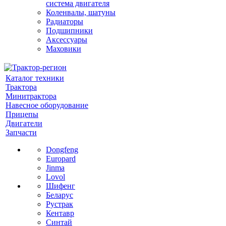
система двигателя
Коленвалы, шатуны
Радиаторы
Подшипники
Аксессуары
Маховики
Каталог техники
Трактора
Минитрактора
Навесное оборудование
Прицепы
Двигатели
Запчасти
Dongfeng
Europard
Jinma
Lovol
Шифенг
Беларус
Рустрак
Кентавр
Синтай