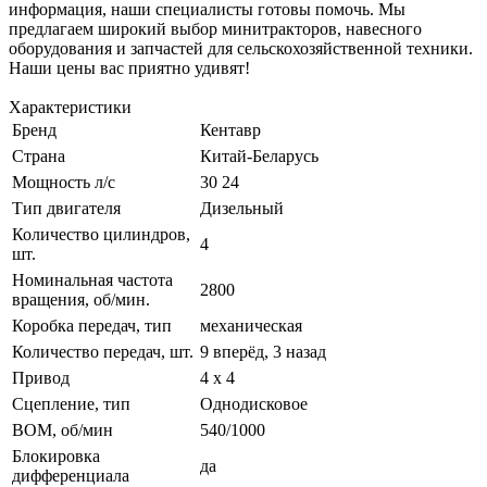
информация, наши специалисты готовы помочь. Мы
предлагаем широкий выбор минитракторов, навесного
оборудования и запчастей для сельскохозяйственной техники.
Наши цены вас приятно удивят!
Характеристики
Бренд
Кентавр
Страна
Китай-Беларусь
Мощность л/с
30 24
Тип двигателя
Дизельный
Количество цилиндров,
4
шт.
Номинальная частота
2800
вращения, об/мин.
Коробка передач, тип
механическая
Количество передач, шт.
9 вперёд, 3 назад
Привод
4 х 4
Сцепление, тип
Однодисковое
ВОМ, об/мин
540/1000
Блокировка
да
дифференциала