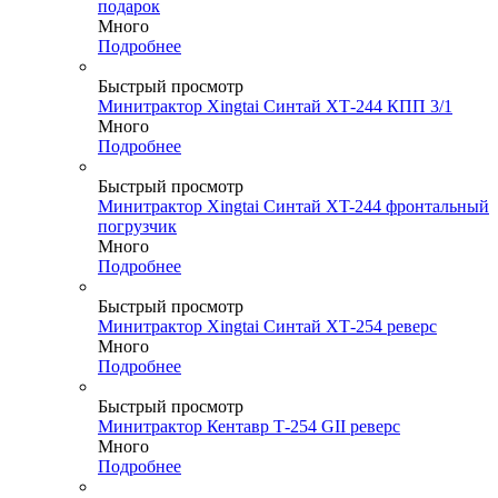
подарок
Много
Подробнее
Быстрый просмотр
Минитрактор Xingtai Синтай ХТ-244 КПП 3/1
Много
Подробнее
Быстрый просмотр
Минитрактор Xingtai Синтай XT-244 фронтальный
погрузчик
Много
Подробнее
Быстрый просмотр
Минитрактор Xingtai Синтай ХТ-254 реверс
Много
Подробнее
Быстрый просмотр
Минитрактор Кентавр Т-254 GII реверс
Много
Подробнее