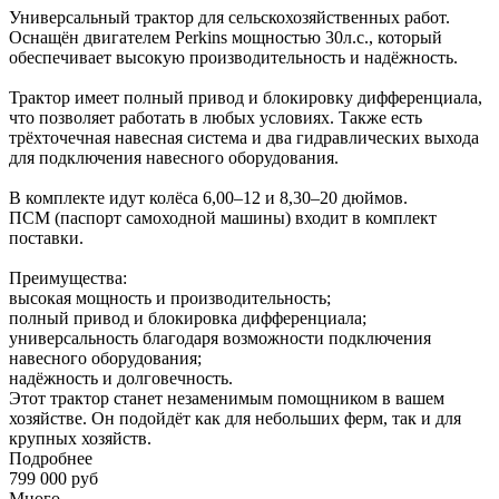
Универсальный трактор для сельскохозяйственных работ.
Оснащён двигателем Perkins мощностью 30л.с., который
обеспечивает высокую производительность и надёжность.
Трактор имеет полный привод и блокировку дифференциала,
что позволяет работать в любых условиях. Также есть
трёхточечная навесная система и два гидравлических выхода
для подключения навесного оборудования.
В комплекте идут колёса 6,00–12 и 8,30–20 дюймов.
ПСМ (паспорт самоходной машины) входит в комплект
поставки.
Преимущества:
высокая мощность и производительность;
полный привод и блокировка дифференциала;
универсальность благодаря возможности подключения
навесного оборудования;
надёжность и долговечность.
Этот трактор станет незаменимым помощником в вашем
хозяйстве. Он подойдёт как для небольших ферм, так и для
крупных хозяйств.
Подробнее
799 000
руб
Много