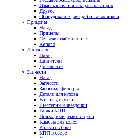
Измельчители веток для тракторов
Другое
Оборудование для футбольных полей
Прицепы
Назад
Прицепы
Сельскохозяйственные
Kerland
Двигатели
Назад
Двигатели
Дизельные
Запчасти
Назад
Запчасти
Запасные фильтры
Детали для кузова
Вал, ось, втулка
Шестерни и звездочки
Вилки КПП
Приводные ремни и цепи
Камеры для колес
Колеса в сборе
КПП в сборе