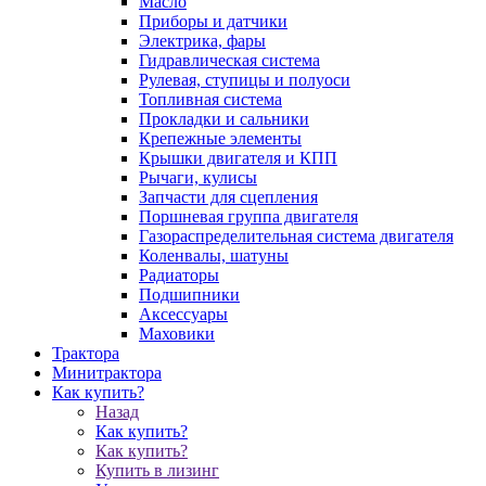
Масло
Приборы и датчики
Электрика, фары
Гидравлическая система
Рулевая, ступицы и полуоси
Топливная система
Прокладки и сальники
Крепежные элементы
Крышки двигателя и КПП
Рычаги, кулисы
Запчасти для сцепления
Поршневая группа двигателя
Газораспределительная система двигателя
Коленвалы, шатуны
Радиаторы
Подшипники
Аксессуары
Маховики
Трактора
Минитрактора
Как купить?
Назад
Как купить?
Как купить?
Купить в лизинг