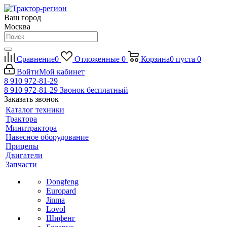
Ваш город
Москва
Сравнение
0
Отложенные
0
Корзина
0
пуста
0
Войти
Мой кабинет
8 910 972-81-29
8 910 972-81-29
Звонок бесплатный
Заказать звонок
Каталог техники
Трактора
Минитрактора
Навесное оборудование
Прицепы
Двигатели
Запчасти
Dongfeng
Europard
Jinma
Lovol
Шифенг