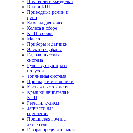
Шестерни и звездочки
Вилки КПП
Приводные ремни и
цепи
Камеры для колес
Колеса в сборе
КПП в сборе
Масло
Приборы и датчики
Электрика, фары
Гидравлическая
система
Рулевая, ступицы и
полуоси
Топливная система
Прокладки и сальники
Крепежные элементы
Крышки двигателя и
КПП
Рычаги, кулисы
Запчасти для
сцепления
Поршневая группа
двигателя
Газораспределительная