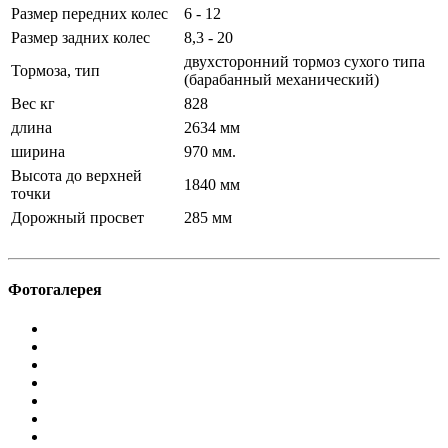
Размер передних колес
6 - 12
Размер задних колес
8,3 - 20
двухсторонний тормоз сухого типа
Тормоза, тип
(барабанный механический)
Вес кг
828
длина
2634 мм
ширина
970 мм.
Высота до верхней
1840 мм
точки
Дорожный просвет
285 мм
Фотогалерея