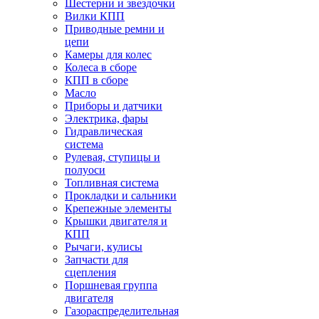
Шестерни и звездочки
Вилки КПП
Приводные ремни и
цепи
Камеры для колес
Колеса в сборе
КПП в сборе
Масло
Приборы и датчики
Электрика, фары
Гидравлическая
система
Рулевая, ступицы и
полуоси
Топливная система
Прокладки и сальники
Крепежные элементы
Крышки двигателя и
КПП
Рычаги, кулисы
Запчасти для
сцепления
Поршневая группа
двигателя
Газораспределительная