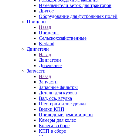
Измельчители веток для тракторов
Другое
Оборудование для футбольных полей
Прицепы
Назад
Прицепы
Сельскохозяйственные
Kerland
Двигатели
Назад
Двигатели
Дизельные
Запчасти
Назад
Запчасти
Запасные фильтры
Детали для кузова
Вал, ось, втулка
Шестерни и звездочки
Вилки КПП
Приводные ремни и цепи
Камеры для колес
Колеса в сборе
КПП в сборе