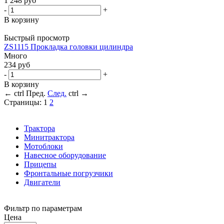
1 248
руб
-
+
В корзину
Быстрый просмотр
ZS1115 Прокладка головки цилиндра
Много
234
руб
-
+
В корзину
←
ctrl
Пред.
След.
ctrl
→
Страницы:
1
2
Трактора
Минитрактора
Мотоблоки
Навесное оборудование
Прицепы
Фронтальные погрузчики
Двигатели
Фильтр по параметрам
Цена