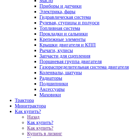
Масло
Приборы и датчики
Электрика, фары
Гидравлическая система
Рулевая, ступицы и полуоси
Топливная система
Прокладки и сальники
Крепежные элементы
Крышки двигателя и КПП
Рычаги, кулисы
Запчасти для сцепления
Поршневая группа двигателя
Газораспределительная система двигателя
Коленвалы, шатуны
Радиаторы
Подшипники
Аксессуары
Маховики
Трактора
Минитрактора
Как купить?
Назад
Как купить?
Как купить?
Купить в лизинг