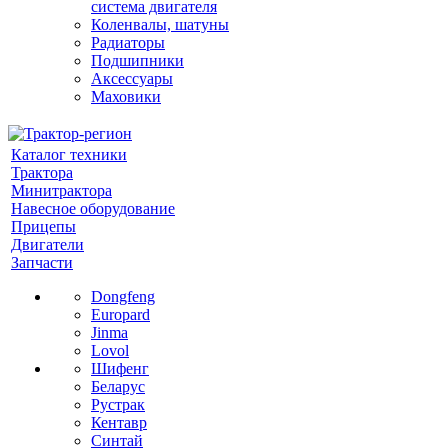
система двигателя
Коленвалы, шатуны
Радиаторы
Подшипники
Аксессуары
Маховики
Каталог техники
Трактора
Минитрактора
Навесное оборудование
Прицепы
Двигатели
Запчасти
Dongfeng
Europard
Jinma
Lovol
Шифенг
Беларус
Рустрак
Кентавр
Синтай