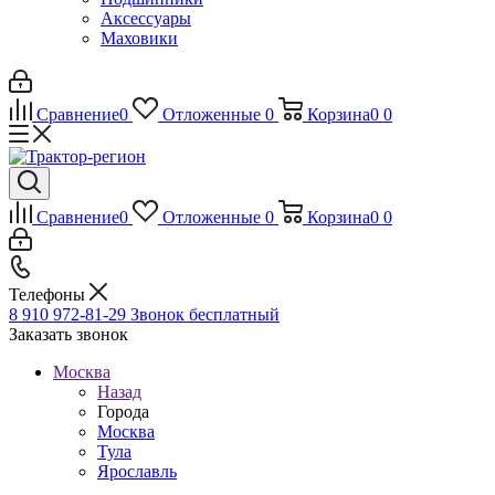
Аксессуары
Маховики
Сравнение
0
Отложенные
0
Корзина
0
0
Сравнение
0
Отложенные
0
Корзина
0
0
Телефоны
8 910 972-81-29
Звонок бесплатный
Заказать звонок
Москва
Назад
Города
Москва
Тула
Ярославль