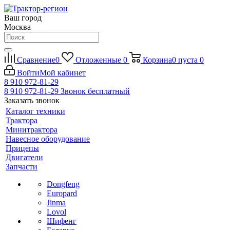
Ваш город
Москва
Сравнение
0
Отложенные
0
Корзина
0
пуста
0
Войти
Мой кабинет
8 910 972-81-29
8 910 972-81-29
Звонок бесплатный
Заказать звонок
Каталог техники
Трактора
Минитрактора
Навесное оборудование
Прицепы
Двигатели
Запчасти
Dongfeng
Europard
Jinma
Lovol
Шифенг