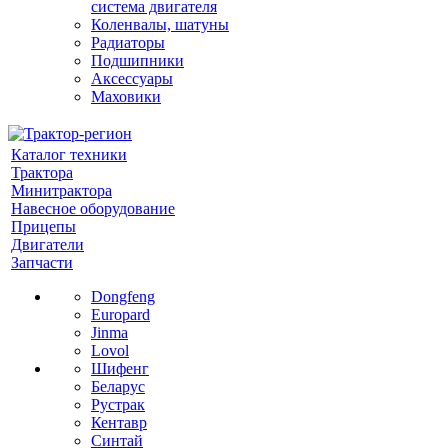
система двигателя
Коленвалы, шатуны
Радиаторы
Подшипники
Аксессуары
Маховики
Каталог техники
Трактора
Минитрактора
Навесное оборудование
Прицепы
Двигатели
Запчасти
Dongfeng
Europard
Jinma
Lovol
Шифенг
Беларус
Рустрак
Кентавр
Синтай