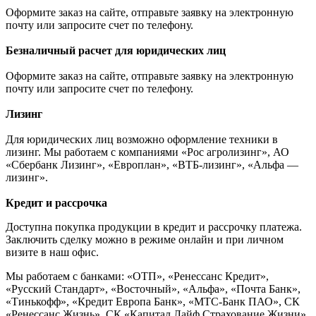
Оформите заказ на сайте, отправьте заявку на электронную
почту или запросите счет по телефону.
Безналичный расчет для юридических лиц
Оформите заказ на сайте, отправьте заявку на электронную
почту или запросите счет по телефону.
Лизинг
Для юридических лиц возможно оформление техники в
лизинг. Мы работаем с компаниями «Рос агролизинг», АО
«Сбербанк Лизинг», «Европлан», «ВТБ-лизинг», «Альфа —
лизинг».
Кредит и рассрочка
Доступна покупка продукции в кредит и рассрочку платежа.
Заключить сделку можно в режиме онлайн и при личном
визите в наш офис.
Мы работаем с банками: «ОТП», «Ренессанс Кредит»,
«Русский Стандарт», «Восточный», «Альфа», «Почта Банк»,
«Тинькофф», «Кредит Европа Банк», «МТС-Банк ПАО», СК
«Ренессанс Жизнь», СК «Капитал Лайф Страхование Жизни»,