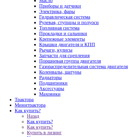
Масло
Приборы и датчики
Электрика, фары
Гидравлическая система
Рулевая, ступицы и полуоси
Топливная система
Прокладки и сальники
Крепежные элементы
Крышки двигателя и КПП
Рычаги, кулисы
Запчасти для сцепления
Поршневая группа двигателя
Газораспределительная система двигателя
Коленвалы, шатуны
Радиаторы
Подшипники
Аксессуары
Маховики
Трактора
Минитрактора
Как купить?
Назад
Как купить?
Как купить?
Купить в лизинг