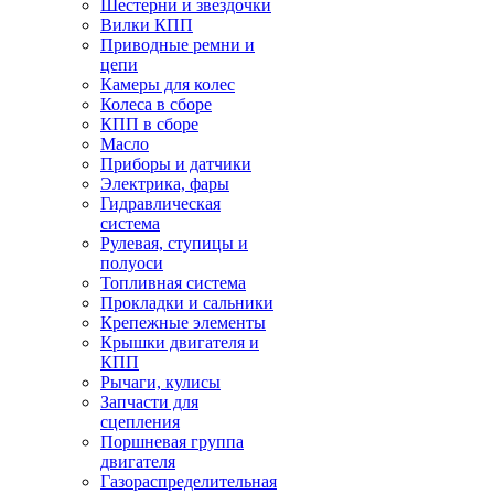
Шестерни и звездочки
Вилки КПП
Приводные ремни и
цепи
Камеры для колес
Колеса в сборе
КПП в сборе
Масло
Приборы и датчики
Электрика, фары
Гидравлическая
система
Рулевая, ступицы и
полуоси
Топливная система
Прокладки и сальники
Крепежные элементы
Крышки двигателя и
КПП
Рычаги, кулисы
Запчасти для
сцепления
Поршневая группа
двигателя
Газораспределительная