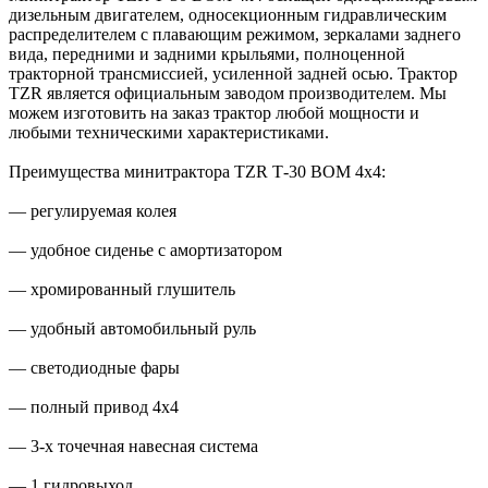
дизельным двигателем, односекционным гидравлическим
распределителем с плавающим режимом, зеркалами заднего
вида, передними и задними крыльями, полноценной
тракторной трансмиссией, усиленной задней осью. Трактор
TZR является официальным заводом производителем. Мы
можем изготовить на заказ трактор любой мощности и
любыми техническими характеристиками.
Преимущества минитрактора TZR Т-30 ВОМ 4x4:
— регулируемая колея
— удобное сиденье с амортизатором
— хромированный глушитель
— удобный автомобильный руль
— светодиодные фары
— полный привод 4x4
— 3-х точечная навесная система
— 1 гидровыход