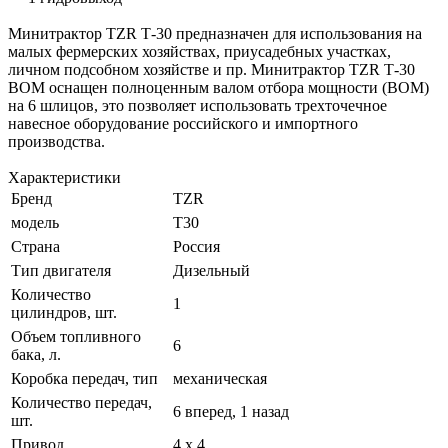
Минитрактор TZR Т-30 предназначен для использования на
малых фермерских хозяйствах, приусадебных участках,
личном подсобном хозяйстве и пр. Минитрактор TZR Т-30
ВОМ оснащен полноценным валом отбора мощности (ВОМ)
на 6 шлицов, это позволяет использовать трехточечное
навесное оборудование российского и импортного
производства.
Характеристики
Бренд
TZR
модель
Т30
Страна
Россия
Тип двигателя
Дизельный
Количество
1
цилиндров, шт.
Объем топливного
6
бака, л.
Коробка передач, тип
механическая
Количество передач,
6 вперед, 1 назад
шт.
Привод
4 х 4