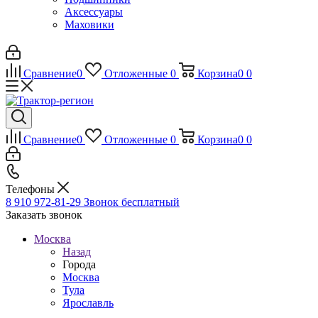
Аксессуары
Маховики
Сравнение
0
Отложенные
0
Корзина
0
0
Сравнение
0
Отложенные
0
Корзина
0
0
Телефоны
8 910 972-81-29
Звонок бесплатный
Заказать звонок
Москва
Назад
Города
Москва
Тула
Ярославль