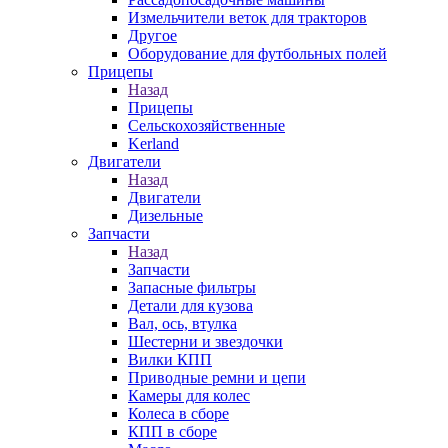
Измельчители веток для тракторов
Другое
Оборудование для футбольных полей
Прицепы
Назад
Прицепы
Сельскохозяйственные
Kerland
Двигатели
Назад
Двигатели
Дизельные
Запчасти
Назад
Запчасти
Запасные фильтры
Детали для кузова
Вал, ось, втулка
Шестерни и звездочки
Вилки КПП
Приводные ремни и цепи
Камеры для колес
Колеса в сборе
КПП в сборе