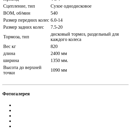
Сцепление, тип
Сухое однодисковое
ВОМ, об/мин
540
Размер передних колес
6.0-14
Размер задних колес
7.5-20
дисковый тормоз, раздельный для
Тормоза, тип
каждого колеса
Вес кг
820
длина
2400 мм
ширина
1350 мм.
Высота до верхней
1090 мм
точки
Фотогалерея