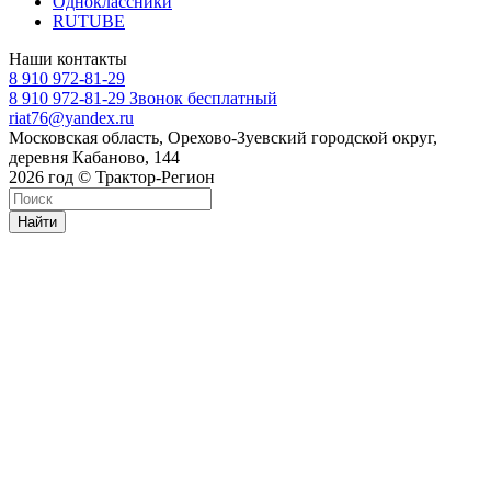
Одноклассники
RUTUBE
Наши контакты
8 910 972-81-29
8 910 972-81-29
Звонок бесплатный
riat76@yandex.ru
Московская область, Орехово-Зуевский городской округ,
деревня Кабаново, 144
2026 год © Трактор-Регион
Найти