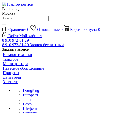
Ваш город
Москва
Сравнение
0
Отложенные
0
Корзина
0
пуста
0
Войти
Мой кабинет
8 910 972-81-29
8 910 972-81-29
Звонок бесплатный
Заказать звонок
Каталог техники
Трактора
Минитрактора
Навесное оборудование
Прицепы
Двигатели
Запчасти
Dongfeng
Europard
Jinma
Lovol
Шифенг