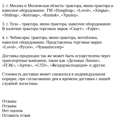
2. г. Москва и Московская область: трактора, мини-трактора и
навесное оборудование. ТМ «Dongfeng», «Lovol», «Xingtai»,
«Shifeng», «Кентавр», «Rustrak», «Уралец».
3. г. Тула – трактора, мини-трактора, навесное оборудование.
В наличии трактора торговых марок «Скаут», «Fajter».
4. г. Чебоксары: трактора, мини-трактора, мотоблоки,
навесное оборудование. Представлены торговые марки
«Lovol», «Русич», «Чувашпиллер»
Доставка продукции так же может быть осуществлена через
транспортные компании, такие как «Деловые Линии»,
«ПЭК», «Артек», «GTD», «Желдорэкспедиция» и другие.
Стоимость доставки может снижаться в индивидуальном
порядке, при согласовании дня и времени доставки с нашей
службой логистики.
Отзывы
Отзывы
Нет оценок
Оставить отзыв