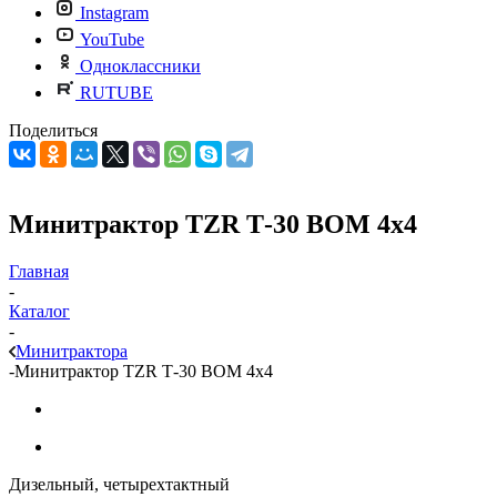
Instagram
YouTube
Одноклассники
RUTUBE
Поделиться
Минитрактор TZR Т-30 ВОМ 4x4
Главная
-
Каталог
-
Минитрактора
-
Минитрактор TZR Т-30 ВОМ 4x4
Дизельный, четырехтактный