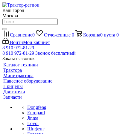
Ваш город
Москва
Сравнение
0
Отложенные
0
Корзина
0
пуста
0
Войти
Мой кабинет
8 910 972-81-29
8 910 972-81-29
Звонок бесплатный
Заказать звонок
Каталог техники
Трактора
Минитрактора
Навесное оборудование
Прицепы
Двигатели
Запчасти
Dongfeng
Europard
Jinma
Lovol
Шифенг