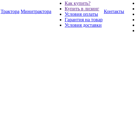
Как купить?
Купить в лизинг
Трактора
Минитрактора
Контакты
Условия оплаты
Гарантия на товар
Условия доставки