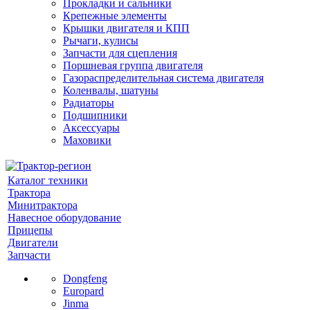
Прокладки и сальники
Крепежные элементы
Крышки двигателя и КПП
Рычаги, кулисы
Запчасти для сцепления
Поршневая группа двигателя
Газораспределительная система двигателя
Коленвалы, шатуны
Радиаторы
Подшипники
Аксессуары
Маховики
Каталог техники
Трактора
Минитрактора
Навесное оборудование
Прицепы
Двигатели
Запчасти
Dongfeng
Europard
Jinma