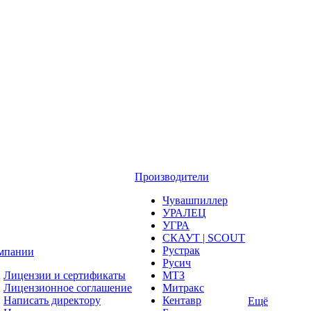
Производители
Чувашпиллер
УРАЛЕЦ
УГРА
СКАУТ | SCOUT
Рустрак
мпании
Русич
Лицензии и сертификаты
МТЗ
Лицензионное соглашение
Митракс
Написать директору
Кентавр
Ещё