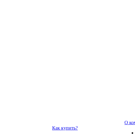
О ко
Как купить?