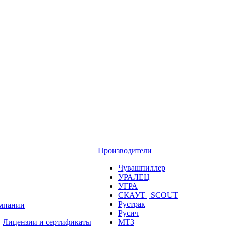
Производители
Чувашпиллер
УРАЛЕЦ
УГРА
СКАУТ | SCOUT
Рустрак
мпании
Русич
Лицензии и сертификаты
МТЗ