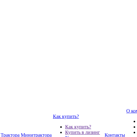
О ко
Как купить?
Как купить?
Купить в лизинг
Трактора
Минитрактора
Контакты