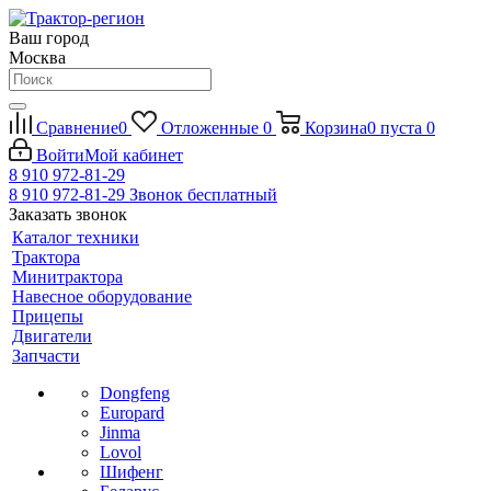
Ваш город
Москва
Сравнение
0
Отложенные
0
Корзина
0
пуста
0
Войти
Мой кабинет
8 910 972-81-29
8 910 972-81-29
Звонок бесплатный
Заказать звонок
Каталог техники
Трактора
Минитрактора
Навесное оборудование
Прицепы
Двигатели
Запчасти
Dongfeng
Europard
Jinma
Lovol
Шифенг