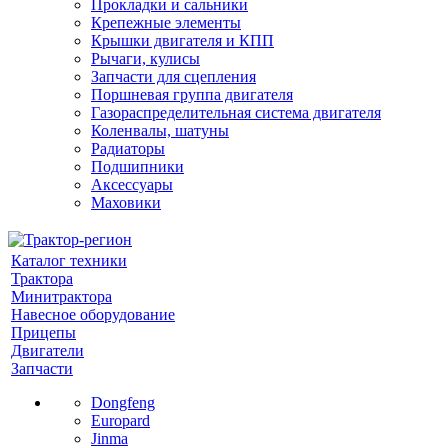
Прокладки и сальники
Крепежные элементы
Крышки двигателя и КПП
Рычаги, кулисы
Запчасти для сцепления
Поршневая группа двигателя
Газораспределительная система двигателя
Коленвалы, шатуны
Радиаторы
Подшипники
Аксессуары
Маховики
Каталог техники
Трактора
Минитрактора
Навесное оборудование
Прицепы
Двигатели
Запчасти
Dongfeng
Europard
Jinma