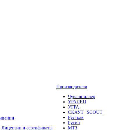
Производители
Чувашпиллер
УРАЛЕЦ
УГРА
СКАУТ | SCOUT
Рустрак
мпании
Русич
Лицензии и сертификаты
МТЗ