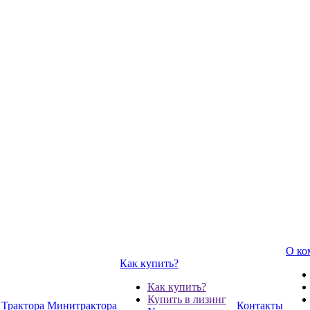
О ко
Как купить?
Как купить?
Купить в лизинг
Трактора
Минитрактора
Контакты