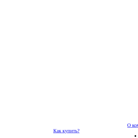
О ко
Как купить?