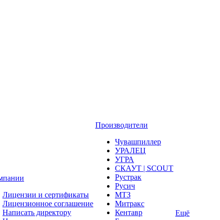
Производители
Чувашпиллер
УРАЛЕЦ
УГРА
СКАУТ | SCOUT
Рустрак
мпании
Русич
Лицензии и сертификаты
МТЗ
Лицензионное соглашение
Митракс
Написать директору
Кентавр
Ещё