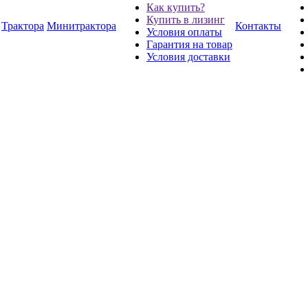
Как купить?
Купить в лизинг
Трактора
Минитрактора
Контакты
Условия оплаты
Гарантия на товар
Условия доставки