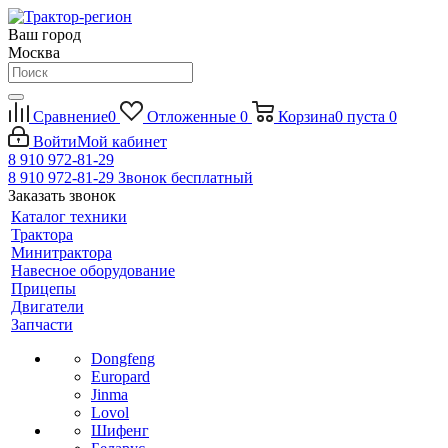
Ваш город
Москва
Сравнение
0
Отложенные
0
Корзина
0
пуста
0
Войти
Мой кабинет
8 910 972-81-29
8 910 972-81-29
Звонок бесплатный
Заказать звонок
Каталог техники
Трактора
Минитрактора
Навесное оборудование
Прицепы
Двигатели
Запчасти
Dongfeng
Europard
Jinma
Lovol
Шифенг