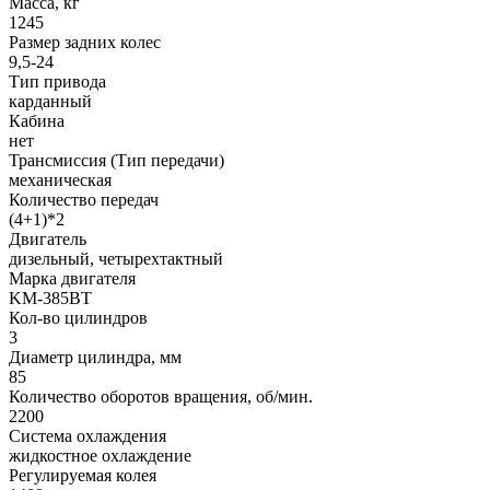
Масса, кг
1245
Размер задних колес
9,5-24
Тип привода
карданный
Кабина
нет
Трансмиссия (Тип передачи)
механическая
Количество передач
(4+1)*2
Двигатель
дизельный, четырехтактный
Марка двигателя
KM-385ВТ
Кол-во цилиндров
3
Диаметр цилиндра, мм
85
Количество оборотов вращения, об/мин.
2200
Система охлаждения
жидкостное охлаждение
Регулируемая колея