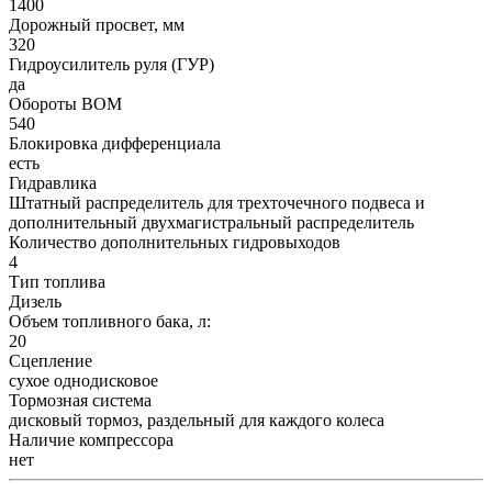
1400
Дорожный просвет, мм
320
Гидроусилитель руля (ГУР)
да
Обороты ВОМ
540
Блокировка дифференциала
есть
Гидравлика
Штатный распределитель для трехточечного подвеса и
дополнительный двухмагистральный распределитель
Количество дополнительных гидровыходов
4
Тип топлива
Дизель
Объем топливного бака, л:
20
Сцепление
сухое однодисковое
Тормозная система
дисковый тормоз, раздельный для каждого колеса
Наличие компрессора
нет