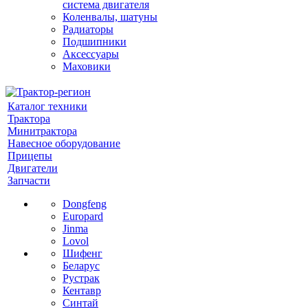
система двигателя
Коленвалы, шатуны
Радиаторы
Подшипники
Аксессуары
Маховики
Каталог техники
Трактора
Минитрактора
Навесное оборудование
Прицепы
Двигатели
Запчасти
Dongfeng
Europard
Jinma
Lovol
Шифенг
Беларус
Рустрак
Кентавр
Синтай