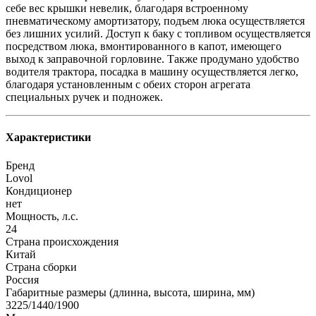
себе вес крышки невелик, благодаря встроенному
пневматическому амортизатору, подъем люка осуществляется
без лишних усилий. Доступ к баку с топливом осуществляется
посредством люка, вмонтированного в капот, имеющего
выход к заправочной горловине. Также продумано удобство
водителя трактора, посадка в машину осуществляется легко,
благодаря установленным с обеих сторон агрегата
специальных ручек и подножек.
Характеристики
Бренд
Lovol
Кондиционер
нет
Мощность, л.с.
24
Страна происхождения
Китай
Страна сборки
Россия
Габаритные размеры (длинна, высота, ширина, мм)
3225/1440/1900