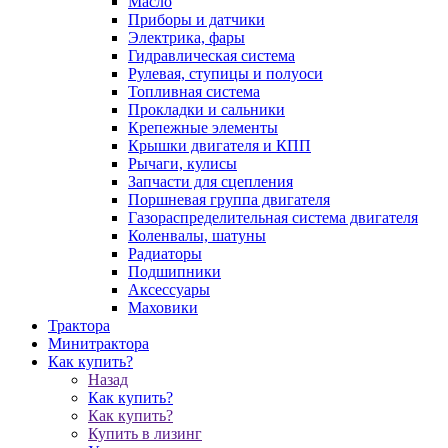
Масло
Приборы и датчики
Электрика, фары
Гидравлическая система
Рулевая, ступицы и полуоси
Топливная система
Прокладки и сальники
Крепежные элементы
Крышки двигателя и КПП
Рычаги, кулисы
Запчасти для сцепления
Поршневая группа двигателя
Газораспределительная система двигателя
Коленвалы, шатуны
Радиаторы
Подшипники
Аксессуары
Маховики
Трактора
Минитрактора
Как купить?
Назад
Как купить?
Как купить?
Купить в лизинг