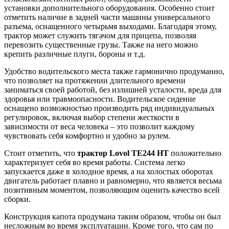
установки дополнительного оборудования. Особенно стоит
отметить наличие в задней части машины универсаль­ного
разъема, оснащенного четырьмя выходами. Благодаря этому,
трактор может служить тягачом для прицепа, позволяя
перевозить существенные грузы. Также на него можно
крепить различные плуги, бороны и т.д.
Удобство водительского места также гармонично продуманно,
что позволяет на протяжении длительного времени
заниматься своей работой, без излишней усталости, вреда для
здоровья или травмоопасности. Водительское сидение
оснащено возможностью производить ряд индивидуальных
регулировок, включая выбор степени жесткости в
зависимости от веса человека – это позволит каждому
чувствовать себя комфортно и удобно за рулем.
Стоит отметить, что
трактор
Lovol TE244 HT
положительно
характеризует себя во время работы. Система легко
запускается даже в холодное время, а на холостых оборотах
двигатель работает плавно и равномерно, что является весьма
позитивным моментом, позволяющим оценить качество всей
сборки.
Конструкция капота продумана таким образом, чтобы он был
несложным во время эксплуатации. Кроме того, что сам по