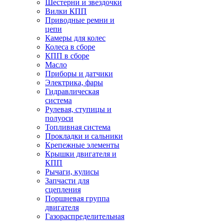
Шестерни и звездочки
Вилки КПП
Приводные ремни и
цепи
Камеры для колес
Колеса в сборе
КПП в сборе
Масло
Приборы и датчики
Электрика, фары
Гидравлическая
система
Рулевая, ступицы и
полуоси
Топливная система
Прокладки и сальники
Крепежные элементы
Крышки двигателя и
КПП
Рычаги, кулисы
Запчасти для
сцепления
Поршневая группа
двигателя
Газораспределительная