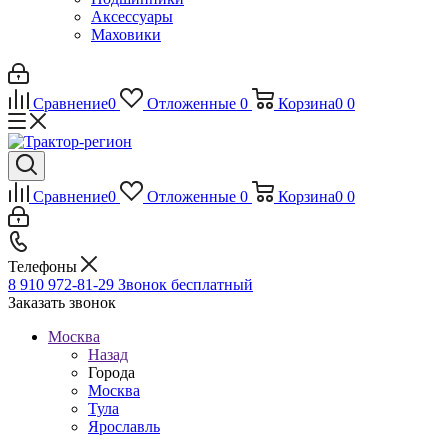
Аксессуары
Маховики
Сравнение
0
Отложенные
0
Корзина
0
0
Сравнение
0
Отложенные
0
Корзина
0
0
Телефоны
8 910 972-81-29
Звонок бесплатный
Заказать звонок
Москва
Назад
Города
Москва
Тула
Ярославль