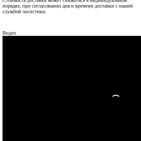
Стоимость доставки может снижаться в индивидуальном
порядке, при согласовании дня и времени доставки с нашей
службой логистики.
Видео