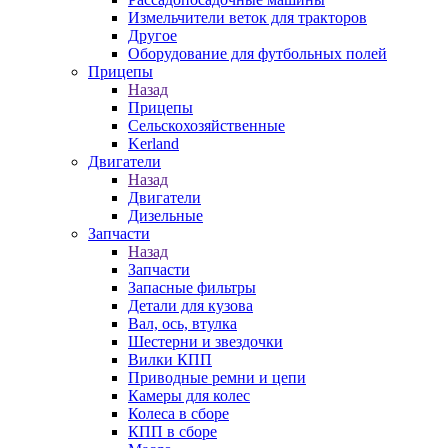
Измельчители веток для тракторов
Другое
Оборудование для футбольных полей
Прицепы
Назад
Прицепы
Сельскохозяйственные
Kerland
Двигатели
Назад
Двигатели
Дизельные
Запчасти
Назад
Запчасти
Запасные фильтры
Детали для кузова
Вал, ось, втулка
Шестерни и звездочки
Вилки КПП
Приводные ремни и цепи
Камеры для колес
Колеса в сборе
КПП в сборе