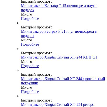
Быстрый просмотр
Минитрактор Кентавр Т-15 почвофреза плуг в
подарок
Много
Подробнее
Быстрый просмотр
Минитрактор Рустрак P-21 плуг почвофреза в
подарок
Много
Подробнее
Быстрый просмотр
Минитрактор Xingtai Синтай ХТ-244 КПП 3/1
Много
Подробнее
Быстрый просмотр
Минитрактор Xingtai Синтай XT-244 фронтальный
погрузчик
Много
Подробнее
Быстрый просмотр
Минитрактор Xingtai Синтай ХТ-254 реверс