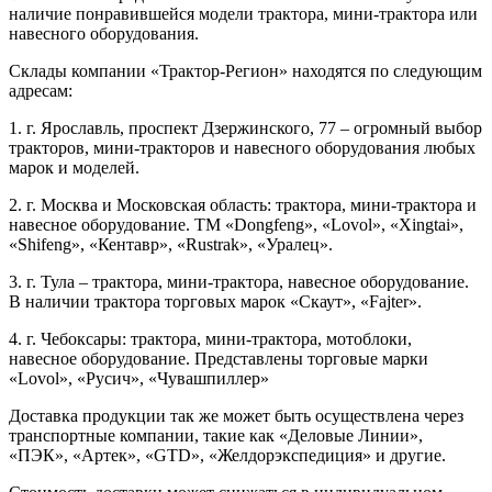
наличие понравившейся модели трактора, мини-трактора или
навесного оборудования.
Склады компании «Трактор-Регион» находятся по следующим
адресам:
1. г. Ярославль, проспект Дзержинского, 77 – огромный выбор
тракторов, мини-тракторов и навесного оборудования любых
марок и моделей.
2. г. Москва и Московская область: трактора, мини-трактора и
навесное оборудование. ТМ «Dongfeng», «Lovol», «Xingtai»,
«Shifeng», «Кентавр», «Rustrak», «Уралец».
3. г. Тула – трактора, мини-трактора, навесное оборудование.
В наличии трактора торговых марок «Скаут», «Fajter».
4. г. Чебоксары: трактора, мини-трактора, мотоблоки,
навесное оборудование. Представлены торговые марки
«Lovol», «Русич», «Чувашпиллер»
Доставка продукции так же может быть осуществлена через
транспортные компании, такие как «Деловые Линии»,
«ПЭК», «Артек», «GTD», «Желдорэкспедиция» и другие.